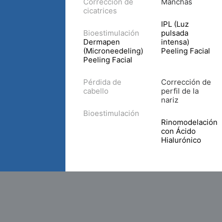
Corrección de
Manchas
cicatrices
IPL (Luz
Bioestimulación
pulsada
Dermapen
intensa)
(Microneedeling)
Peeling Facial
Peeling Facial
Pérdida de
Corrección de
cabello
perfil de la
nariz
Bioestimulación
Rinomodelación
con Ácido
Hialurónico