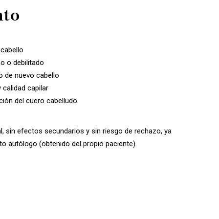
nto
 cabello
no o debilitado
o de nuevo cabello
calidad capilar
ción del cuero cabelludo
l, sin efectos secundarios y sin riesgo de rechazo, ya
to autólogo (obtenido del propio paciente).