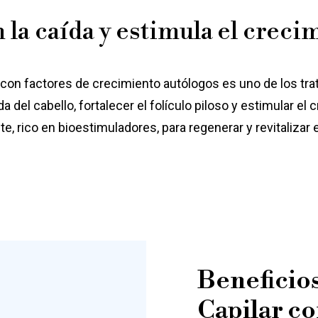
 la caída y estimula el creci
r con factores de crecimiento autólogos es uno de los tr
da del cabello, fortalecer el folículo piloso y estimular el c
e, rico en bioestimuladores, para regenerar y revitalizar 
Beneficios
Capilar co