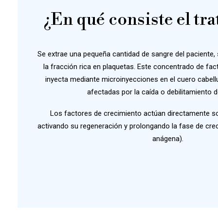
¿En qué consiste el tr
Se extrae una pequeña cantidad de sangre del paciente, 
la fracción rica en plaquetas. Este concentrado de fa
inyecta mediante microinyecciones en el cuero cabell
afectadas por la caída o debilitamiento de
Los factores de crecimiento actúan directamente sobr
activando su regeneración y prolongando la fase de crec
anágena).