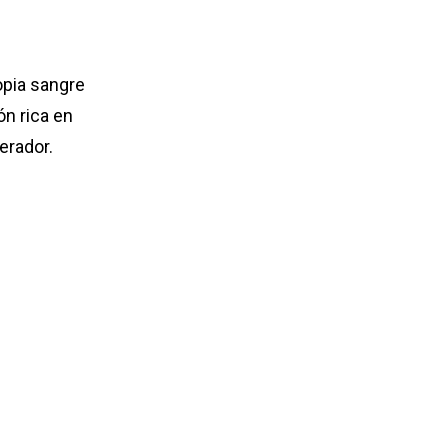
opia sangre
ón rica en
erador.