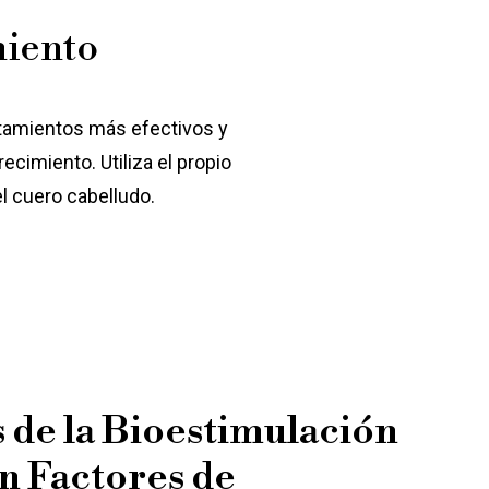
miento
atamientos más efectivos y
recimiento. Utiliza el propio
el cuero cabelludo.
 de la Bioestimulación
n Factores de