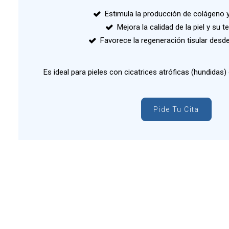
Estimula la producción de colágeno y
Mejora la calidad de la piel y su te
Favorece la regeneración tisular desde e
Es ideal para pieles con cicatrices atróficas (hundidas
Pide Tu Cita