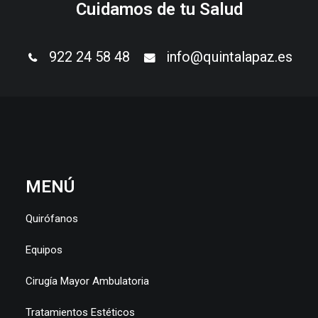
Cuidamos de tu Salud
922 24 58 48
info@quintalapaz.es
MENÚ
Quirófanos
Equipos
Cirugía Mayor Ambulatoria
Tratamientos Estéticos