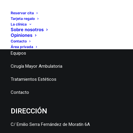
Reservar cita
Tarjeta regalo
La clínica
MENÚ
Sobre nosotros
Opiniones
Quirófanos
Contacto
Área privada
Equipos
Cirugía Mayor Ambulatoria
Tratamientos Estéticos
Contacto
DIRECCIÓN
C/ Emilio Serra Fernández de Moratín 6A