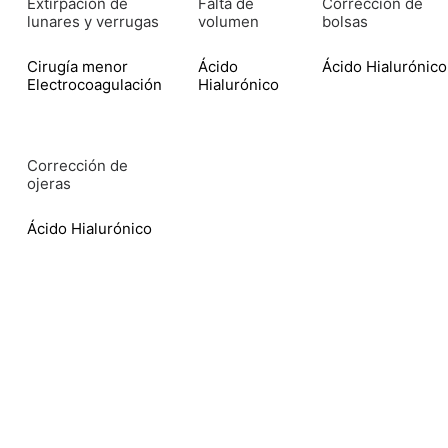
Extirpación de
Falta de
Corrección de
lunares y verrugas
volumen
bolsas
Cirugía menor
Ácido
Ácido Hialurónico
Electrocoagulación
Hialurónico
Corrección de
ojeras
Ácido Hialurónico