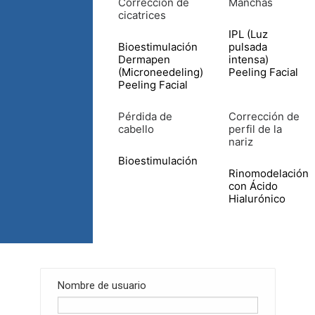
Corrección de
Manchas
cicatrices
IPL (Luz
Bioestimulación
pulsada
Dermapen
intensa)
(Microneedeling)
Peeling Facial
Peeling Facial
Pérdida de
Corrección de
cabello
perfil de la
nariz
Bioestimulación
Rinomodelación
con Ácido
Hialurónico
Nombre de usuario