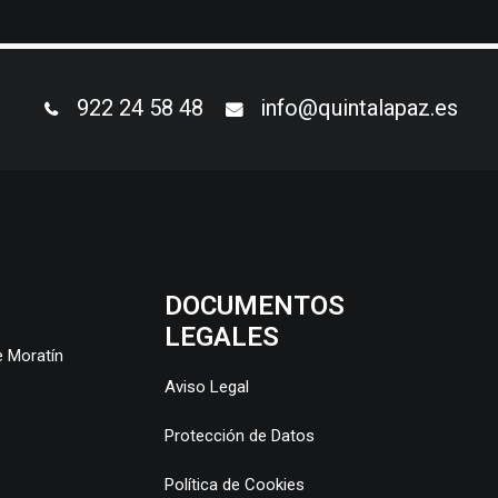
922 24 58 48
info@quintalapaz.es
DOCUMENTOS
LEGALES
e Moratín
Aviso Legal
Protección de Datos
Política de Cookies