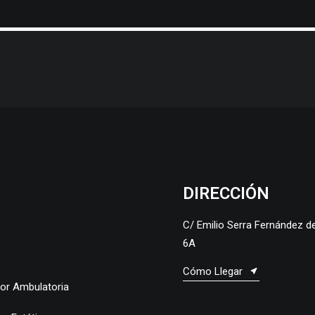
DIRECCIÓN
C/ Emilio Serra Fernández d
6A
Cómo Llegar
yor Ambulatoria